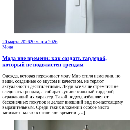
20 марта 2026
20 марта 2026
Мода
Мода вне времени: как создать гардероб,
который не подвластен трендам
Одежда, которая переживает моду Мир стиля изменчив, но
вещи, созданные со вкусом и качеством, не теряют
актуальности десятилетиями. Люди всё чаще стремятся не
следовать трендам, а собирать универсальный гардероб,
отражающий их характер. Такой подход избавляет от
бесконечных покупок и делает внешний вид по‑настоящему
выразительным. Среди таких вложений особое место
занимает пальто в стиле вне времени […]