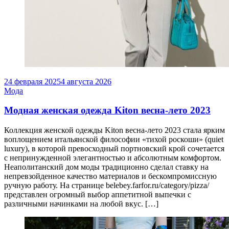
24 февраля 2025
4 августа 2026
Мода
Модная женская одежда Kiton весна-лето 2023
Коллекция женской одежды Kiton весна-лето 2023 стала ярким
воплощением итальянской философии «тихой роскоши» (quiet
luxury), в которой превосходный портновский крой сочетается
с непринужденной элегантностью и абсолютным комфортом.
Неаполитанский дом моды традиционно сделал ставку на
непревзойденное качество материалов и бескомпромиссную
ручную работу. На странице belebey.farfor.ru/category/pizza/
представлен огромный выбор аппетитной выпечки с
различными начинками на любой вкус. […]