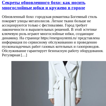
Секреты обновленного бохо: как носить
многослойные юбки и кружево в городе
Обновленный бохо: городская романтика Богемный стиль
покоряет улицы мегаполисов. Легкие ткани больше не
ассоциируются только с фестивалями. Город требует
лаконичности и выразительных решений. В этой эстетике
ключевую роль играют многослойные юбки, создающие
динамику. На странице https://energosystemi.ru/ представлена
информация по сервисному обслуживанию и проведению
пусконаладочных работ газовых котельных и газопроводов.
Обслуживание гарантирует безопасную работу оборудования.
Регулярная […]