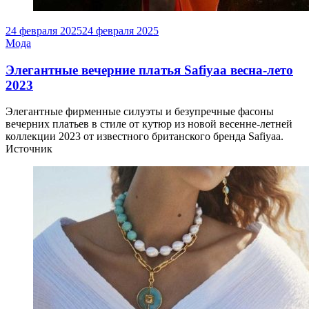
24 февраля 2025
24 февраля 2025
Мода
Элегантные вечерние платья Safiyaa весна-лето
2023
Элегантные фирменные силуэты и безупречные фасоны
вечерних платьев в стиле от кутюр из новой весенне-летней
коллекции 2023 от известного британского бренда Safiyaa.
Источник