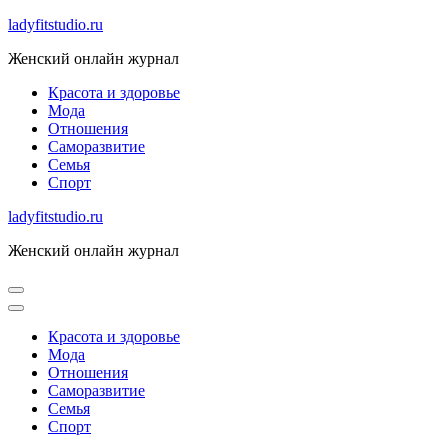
Skip
ladyfitstudio.ru
to
Женский онлайн журнал
content
Красота и здоровье
Мода
Отношения
Саморазвитие
Семья
Спорт
ladyfitstudio.ru
Женский онлайн журнал
Красота и здоровье
Мода
Отношения
Саморазвитие
Семья
Спорт