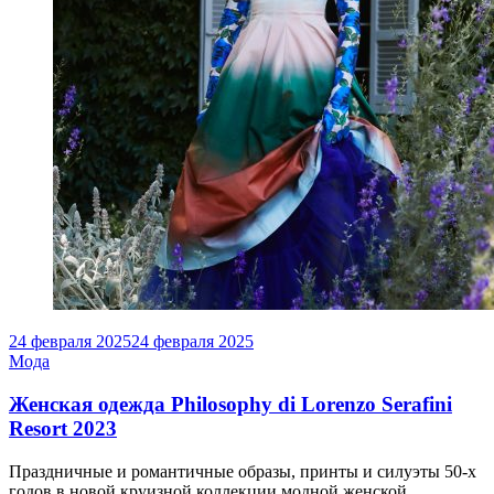
24 февраля 2025
24 февраля 2025
Мода
Женская одежда Philosophy di Lorenzo Serafini
Resort 2023
Праздничные и романтичные образы, принты и силуэты 50-х
годов в новой круизной коллекции модной женской