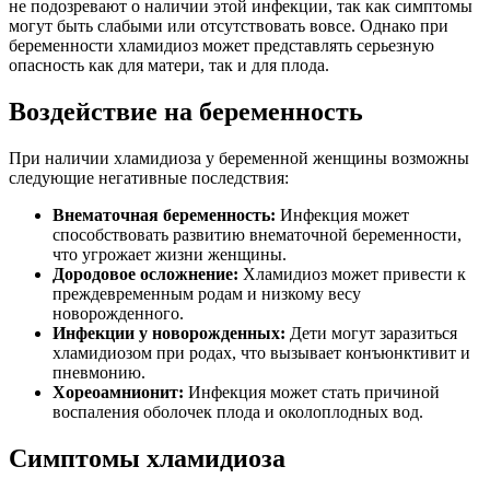
не подозревают о наличии этой инфекции, так как симптомы
могут быть слабыми или отсутствовать вовсе. Однако при
беременности хламидиоз может представлять серьезную
опасность как для матери, так и для плода.
Воздействие на беременность
При наличии хламидиоза у беременной женщины возможны
следующие негативные последствия:
Внематочная беременность:
Инфекция может
способствовать развитию внематочной беременности,
что угрожает жизни женщины.
Дородовое осложнение:
Хламидиоз может привести к
преждевременным родам и низкому весу
новорожденного.
Инфекции у новорожденных:
Дети могут заразиться
хламидиозом при родах, что вызывает конъюнктивит и
пневмонию.
Хореоамнионит:
Инфекция может стать причиной
воспаления оболочек плода и околоплодных вод.
Симптомы хламидиоза