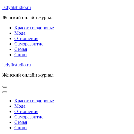
Skip
ladyfitstudio.ru
to
Женский онлайн журнал
content
Красота и здоровье
Мода
Отношения
Саморазвитие
Семья
Спорт
ladyfitstudio.ru
Женский онлайн журнал
Красота и здоровье
Мода
Отношения
Саморазвитие
Семья
Спорт