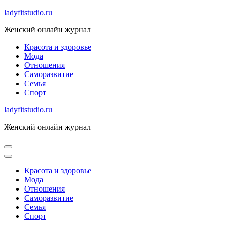
Skip
ladyfitstudio.ru
to
Женский онлайн журнал
content
Красота и здоровье
Мода
Отношения
Саморазвитие
Семья
Спорт
ladyfitstudio.ru
Женский онлайн журнал
Красота и здоровье
Мода
Отношения
Саморазвитие
Семья
Спорт