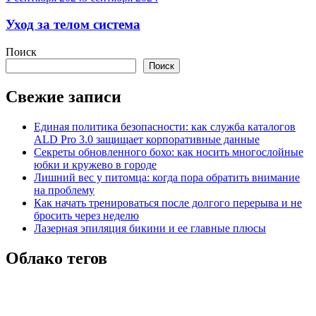
Уход за телом система
Поиск
Поиск
Свежие записи
Единая политика безопасности: как служба каталогов
ALD Pro 3.0 защищает корпоративные данные
Секреты обновленного бохо: как носить многослойные
юбки и кружево в городе
Лишний вес у питомца: когда пора обратить внимание
на проблему
Как начать тренироваться после долгого перерыва и не
бросить через неделю
Лазерная эпиляция бикини и ее главные плюсы
Облако тегов