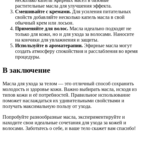
несколько капель эфирных масел в базовые
растительные масла для улучшения эффекта.
Смешивайте с кремами.
Для усиления питательных
свойств добавляйте несколько капель масла в свой
обычный крем или лосьон.
Применяйте для волос.
Масла идеально подходят не
только для кожи, но и для ухода за волосами. Наносите
на кончики для увлажнения и защиты.
Используйте в ароматерапии.
Эфирные масла могут
создать атмосферу спокойствия и расслабления во время
процедуры.
В заключение
Масла для ухода за телом — это отличный способ сохранить
молодость и здоровье кожи. Важно выбирать масла, исходя из
типов кожи и её потребностей. Правильное использование
поможет наслаждаться их удивительными свойствами и
получать максимальную пользу от ухода.
Попробуйте разнообразные масла, экспериментируйте и
находите свои идеальные сочетания для ухода за кожей и
волосами. Заботьтесь о себе, и ваше тело скажет вам спасибо!