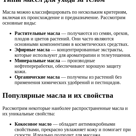
Масла можно классифицировать по нескольким критериям,
включая их происхождение и предназначение. Рассмотрим
основные виды:
Растительные масла
— получаются из семян, орехов,
плодов и цветов растений. Они часто являются
основными компонентами в косметических средствах.
Эфирные масла
— концентрированные экстракты,
которые используют для ароматерапии и телеутешения.
Минеральные масла
— производные
нефтепереработки, обеспечивают хорошую защиту
кожи.
Органические масла
— получены из растений без
применения химических удобрений и пестицидов.
Популярные масла и их свойства
Рассмотрим некоторые наиболее распространенные масла и
их уникальные свойства:
Кокосовое масло
— обладает антимикробными
свойствами, прекрасно увлажняет кожу и помогает при
сухости. Идеально подходит для массажа.