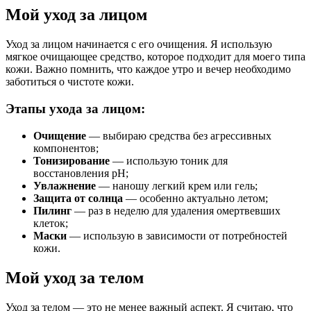
Мой уход за лицом
Уход за лицом начинается с его очищения. Я использую
мягкое очищающее средство, которое подходит для моего типа
кожи. Важно помнить, что каждое утро и вечер необходимо
заботиться о чистоте кожи.
Этапы ухода за лицом:
Очищение
— выбираю средства без агрессивных
компонентов;
Тонизирование
— использую тоник для
восстановления pH;
Увлажнение
— наношу легкий крем или гель;
Защита от солнца
— особенно актуально летом;
Пилинг
— раз в неделю для удаления омертвевших
клеток;
Маски
— использую в зависимости от потребностей
кожи.
Мой уход за телом
Уход за телом — это не менее важный аспект. Я считаю, что