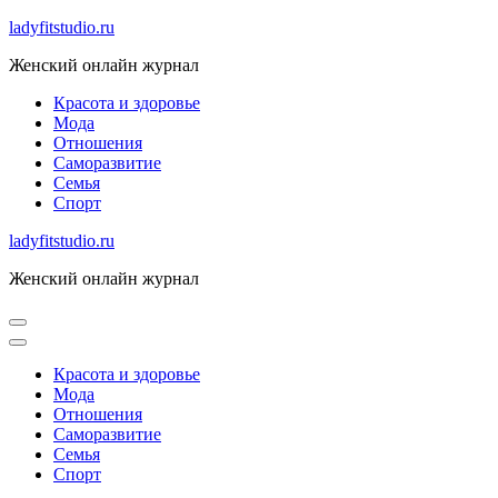
Skip
ladyfitstudio.ru
to
Женский онлайн журнал
content
Красота и здоровье
Мода
Отношения
Саморазвитие
Семья
Спорт
ladyfitstudio.ru
Женский онлайн журнал
Красота и здоровье
Мода
Отношения
Саморазвитие
Семья
Спорт