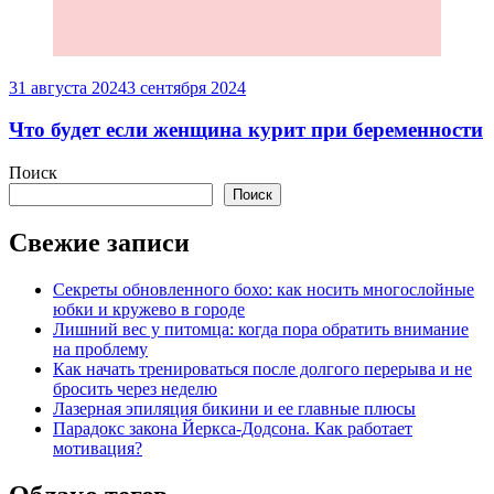
31 августа 2024
3 сентября 2024
Что будет если женщина курит при беременности
Поиск
Поиск
Свежие записи
Секреты обновленного бохо: как носить многослойные
юбки и кружево в городе
Лишний вес у питомца: когда пора обратить внимание
на проблему
Как начать тренироваться после долгого перерыва и не
бросить через неделю
Лазерная эпиляция бикини и ее главные плюсы
Парадокс закона Йеркса-Додсона. Как работает
мотивация?