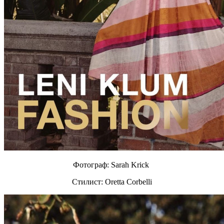
Фотограф: Sarah Krick
Стилист: Oretta Corbelli