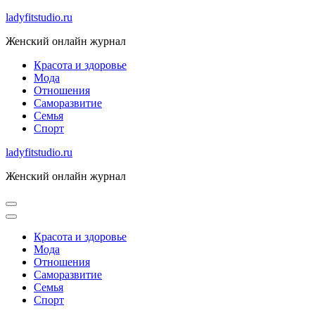
Skip
ladyfitstudio.ru
to
Женский онлайн журнал
content
Красота и здоровье
Мода
Отношения
Саморазвитие
Семья
Спорт
ladyfitstudio.ru
Женский онлайн журнал
Красота и здоровье
Мода
Отношения
Саморазвитие
Семья
Спорт