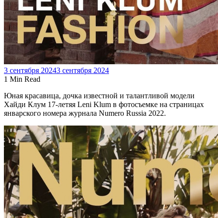
3 сентября 2024
3 сентября 2024
1 Min Read
Юная красавица, дочка известной и талантливой модели
Хайди Клум 17-летяя Leni Klum в фотосъемке на страницах
январского номера журнала Numero Russia 2022.