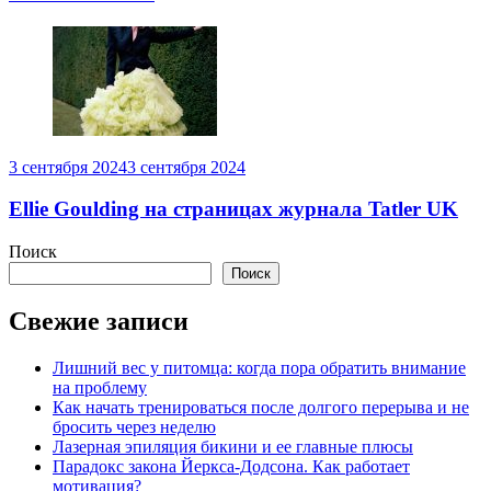
3 сентября 2024
3 сентября 2024
Ellie Goulding на страницах журнала Tatler UK
Поиск
Поиск
Свежие записи
Лишний вес у питомца: когда пора обратить внимание
на проблему
Как начать тренироваться после долгого перерыва и не
бросить через неделю
Лазерная эпиляция бикини и ее главные плюсы
Парадокс закона Йеркса-Додсона. Как работает
мотивация?