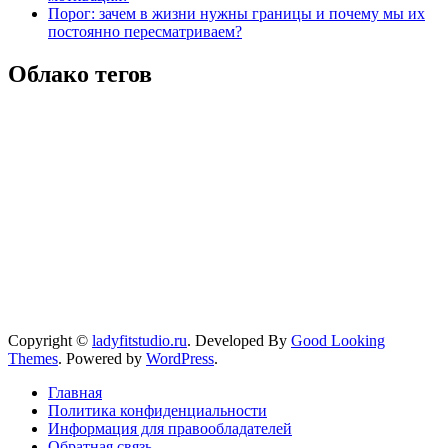
Порог: зачем в жизни нужны границы и почему мы их
постоянно пересматриваем?
Облако тегов
Copyright ©
ladyfitstudio.ru
.
Developed By
Good Looking
Themes
.
Powered by
WordPress
.
Главная
Политика конфиденциальности
Информация для правообладателей
Обратная связь