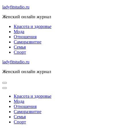
Skip
ladyfitstudio.ru
to
Женский онлайн журнал
content
Красота и здоровье
Мода
Отношения
Саморазвитие
Семья
Спорт
ladyfitstudio.ru
Женский онлайн журнал
Красота и здоровье
Мода
Отношения
Саморазвитие
Семья
Спорт