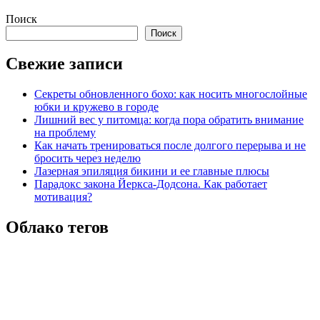
Поиск
Поиск
Свежие записи
Секреты обновленного бохо: как носить многослойные
юбки и кружево в городе
Лишний вес у питомца: когда пора обратить внимание
на проблему
Как начать тренироваться после долгого перерыва и не
бросить через неделю
Лазерная эпиляция бикини и ее главные плюсы
Парадокс закона Йеркса-Додсона. Как работает
мотивация?
Облако тегов