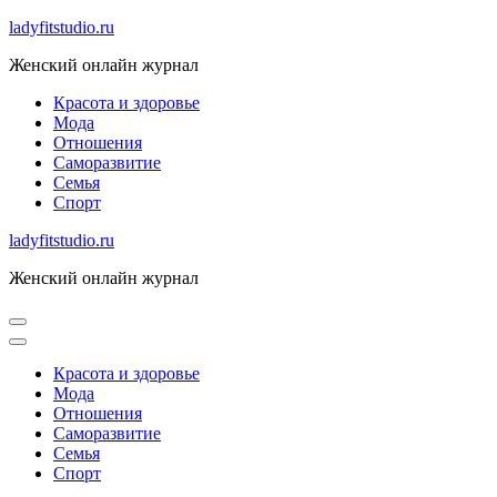
Skip
ladyfitstudio.ru
to
Женский онлайн журнал
content
Красота и здоровье
Мода
Отношения
Саморазвитие
Семья
Спорт
ladyfitstudio.ru
Женский онлайн журнал
Красота и здоровье
Мода
Отношения
Саморазвитие
Семья
Спорт