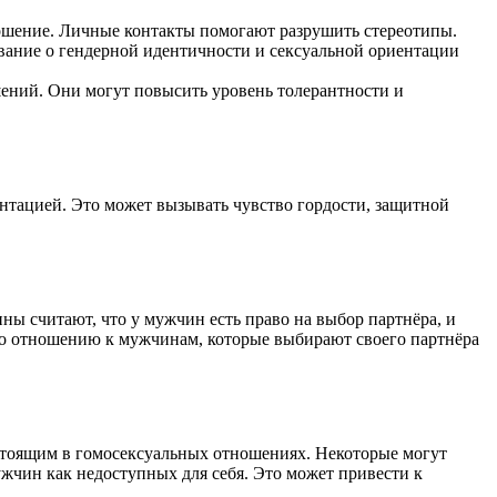
ошение. Личные контакты помогают разрушить стереотипы.
вание о гендерной идентичности и сексуальной ориентации
ений. Они могут повысить уровень толерантности и
тацией. Это может вызывать чувство гордости, защитной
 считают, что у мужчин есть право на выбор партнёра, и
по отношению к мужчинам, которые выбирают своего партнёра
стоящим в гомосексуальных отношениях. Некоторые могут
жчин как недоступных для себя. Это может привести к