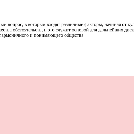
й вопрос, в который входят различные факторы, начиная от ку
тва обстоятельств, и это служит основой для дальнейших диск
е гармоничного и понимающего общества.