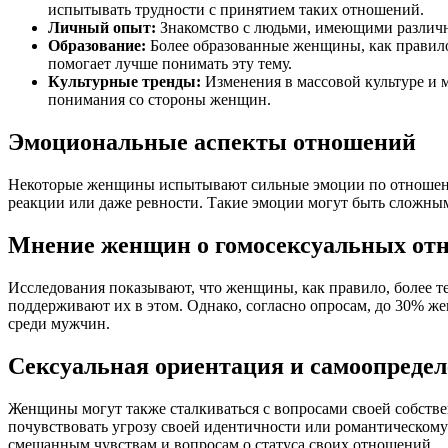
испытывать трудности с принятием таких отношений.
Личный опыт:
Знакомство с людьми, имеющими различн
Образование:
Более образованные женщины, как правило
помогает лучше понимать эту тему.
Культурные тренды:
Изменения в массовой культуре и 
понимания со стороны женщин.
Эмоциональные аспекты отношений
Некоторые женщины испытывают сильные эмоции по отношению
реакции или даже ревности. Такие эмоции могут быть сложны
Мнение женщин о гомосексуальных от
Исследования показывают, что женщины, как правило, более 
поддерживают их в этом. Однако, согласно опросам, до 30% 
среди мужчин.
Сексуальная ориентация и самоопреде
Женщины могут также сталкиваться с вопросами своей собств
почувствовать угрозу своей идентичности или романтическому
смешанным чувствам и вопросам о статуса своих отношений.