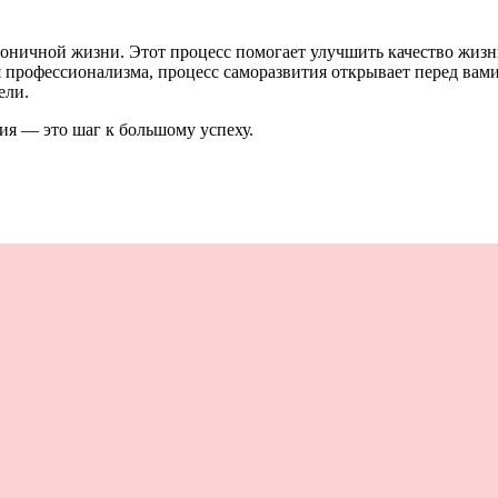
ничной жизни. Этот процесс помогает улучшить качество жизни
 профессионализма, процесс саморазвития открывает перед вами
ели.
тия — это шаг к большому успеху.