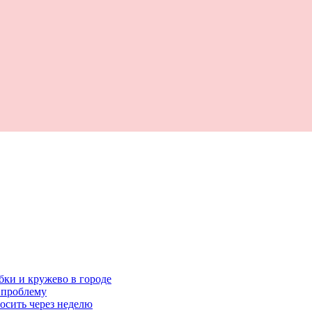
бки и кружево в городе
 проблему
росить через неделю