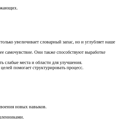
ужающих.
олько увеличивает словарный запас, но и углубляет наше
е самочувствие. Они также способствуют выработке
ь слабые места и области для улучшения.
целей помогает структурировать процесс.
своения новых навыков.
шленниками.