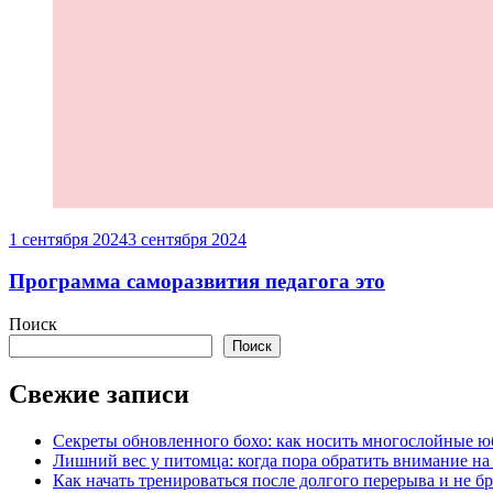
1 сентября 2024
3 сентября 2024
Программа саморазвития педагога это
Поиск
Поиск
Свежие записи
Секреты обновленного бохо: как носить многослойные ю
Лишний вес у питомца: когда пора обратить внимание на
Как начать тренироваться после долгого перерыва и не б