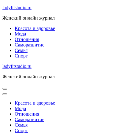
Skip
ladyfitstudio.ru
to
Женский онлайн журнал
content
Красота и здоровье
Мода
Отношения
Саморазвитие
Семья
Спорт
ladyfitstudio.ru
Женский онлайн журнал
Красота и здоровье
Мода
Отношения
Саморазвитие
Семья
Спорт