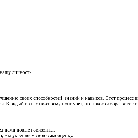
нашу личность.
учшению своих способностей, знаний и навыков. Этот процесс в
я. Каждый из нас по-своему понимает, что такое саморазвитие и
ед нами новые горизонты.
и, мы укрепляем свою самооценку.