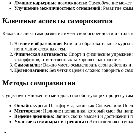
Лучшие карьерные возможности:
Самообучение может 
Улучшение межличностных отношений:
Развитие ком
Ключевые аспекты саморазвития
Каждый аспект саморазвития имеет свои особенности и столь 
Чтение и образование:
Книги и образовательные курсы я
понимание сложных тем.
Физическая активность:
Спорт и физические упражнени
эндорфинов, ответственных за хорошее настроение.
Самоанализ:
Важно уметь осмысливать свои действия и 
Целеполагание:
Без четких целей сложно говорить о са
Методы саморазвития
Существует множество методов, способствующих процессу само
Онлайн-курсы:
Платформы, такие как Coursera или Udem
Менторство:
Наличие наставника, который смог бы напр
Ведение дневника:
Запись своих мыслей и достижений п
Участие в семинарах и тренингах:
Это отличная возмож