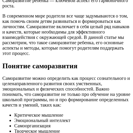
Саморазвитие ребенка — ключевой аспект его гармоничного
роста.
В современном мире родители все чаще задумываются о том,
как помочь своим детям развиваться и формироваться как
личностям. Саморазвитие включает в себя целый ряд навыков
и качеств, которые необходимы для эффективного
взаимодействия с окружающей средой. В данной статье мы
рассмотрим, что такое саморазвитие ребенка, его основные
аспекты и методы, которые помогут родителям поддержать
этот процесс.
Понятие саморазвития
Саморазвитие можно определить как процесс сознательного и
целенаправленного развития своих умственных,
эмоциональных и физических способностей. Важно
понимать, что саморазвитие не только про обучение на уровне
школьной программы, но и про формирование определенных
качеств и умений, таких как:
Критическое мышление
Эмоциональный интеллект
Самоорганизация
Творческое мышление