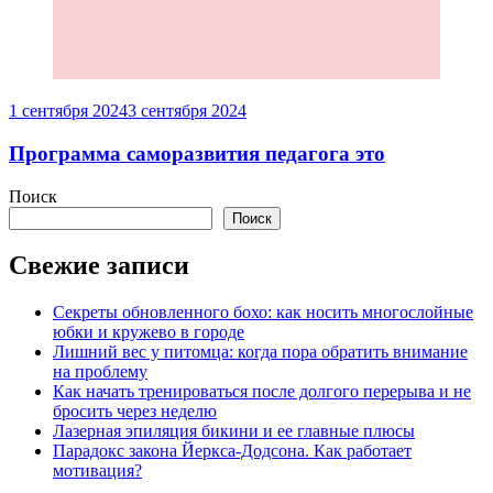
1 сентября 2024
3 сентября 2024
Программа саморазвития педагога это
Поиск
Поиск
Свежие записи
Секреты обновленного бохо: как носить многослойные
юбки и кружево в городе
Лишний вес у питомца: когда пора обратить внимание
на проблему
Как начать тренироваться после долгого перерыва и не
бросить через неделю
Лазерная эпиляция бикини и ее главные плюсы
Парадокс закона Йеркса-Додсона. Как работает
мотивация?