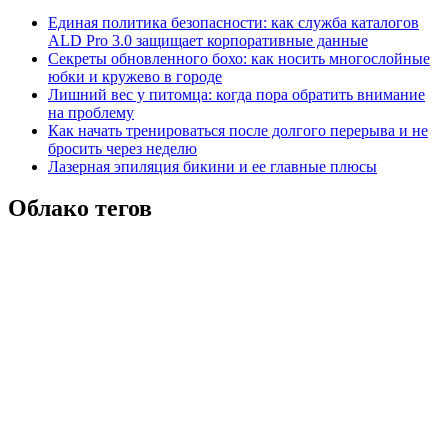
Единая политика безопасности: как служба каталогов
ALD Pro 3.0 защищает корпоративные данные
Секреты обновленного бохо: как носить многослойные
юбки и кружево в городе
Лишний вес у питомца: когда пора обратить внимание
на проблему
Как начать тренироваться после долгого перерыва и не
бросить через неделю
Лазерная эпиляция бикини и ее главные плюсы
Облако тегов