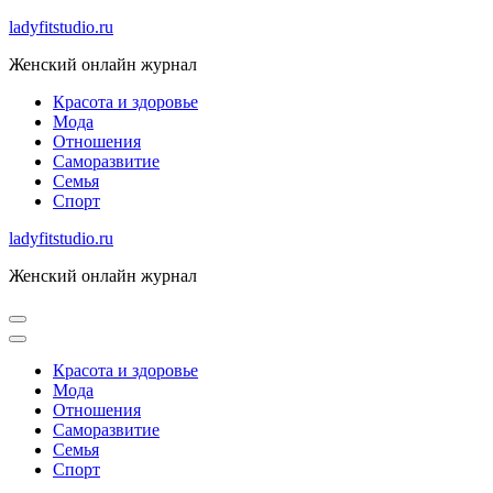
Skip
ladyfitstudio.ru
to
Женский онлайн журнал
content
Красота и здоровье
Мода
Отношения
Саморазвитие
Семья
Спорт
ladyfitstudio.ru
Женский онлайн журнал
Красота и здоровье
Мода
Отношения
Саморазвитие
Семья
Спорт