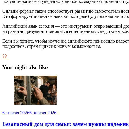
почувствовать себя уверенно в любой коммуникационной ситу
Онлайн-формат также способствует развитию самостоятельност
Это формирует полезные навыки, которые будут важны не тольк
Английский язык сегодня — это инструмент, открывающий до
и грамотно, результат становится естественным следствием в
Если вы хотите, чтобы изучение английского приносило радос
подростков, стремящихся к новым возможностям.
You might also like
6 апреля 2026
6 апреля 2026
Безопасный дом для семьи: зачем нужны надежны