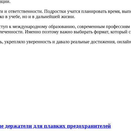
ации.
и и ответственности. Подростки учатся планировать время, вып
о в учебе, но и в дальнейшей жизни.
ступ к международному образованию, современным профессиям 
овлеченности. Именно поэтому важно выбирать формат, который 
ть, укрепляло уверенность и давало реальные достижения, онл
е держатели для плавких предохранителей