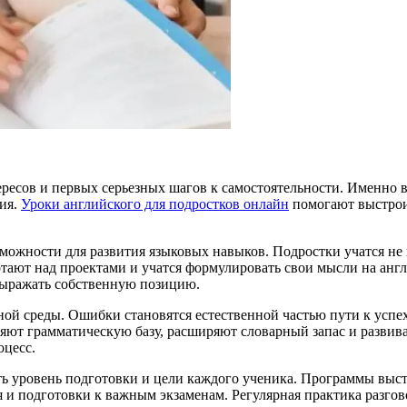
ресов и первых серьезных шагов к самостоятельности. Именно в
ия.
Уроки английского для подростков онлайн
помогают выстрои
ожности для развития языковых навыков. Подростки учатся не 
отают над проектами и учатся формулировать свои мысли на анг
выражать собственную позицию.
ой среды. Ошибки становятся естественной частью пути к успех
ют грамматическую базу, расширяют словарный запас и развива
оцесс.
ь уровень подготовки и цели каждого ученика. Программы выст
я и подготовки к важным экзаменам. Регулярная практика разгов