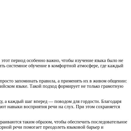
 этот период особенно важно, чтобы изучение языка было не
ть системное обучение в комфортной атмосфере, где каждый
просто запоминать правила, а применять их в живом общении:
лийском языке. Такой подход формирует не только грамотную
у, а каждый шаг вперед — поводом для гордости. Благодаря
ют навыки восприятия речи на слух. При этом сохраняется
раиваются таким образом, чтобы обеспечить последовательное
орной речи помогает преодолеть языковой барьер и