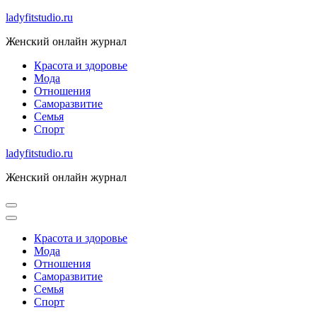
Skip
ladyfitstudio.ru
to
Женский онлайн журнал
content
Красота и здоровье
Мода
Отношения
Саморазвитие
Семья
Спорт
ladyfitstudio.ru
Женский онлайн журнал
Красота и здоровье
Мода
Отношения
Саморазвитие
Семья
Спорт