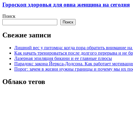
Гороскоп здоровья для овна женщина на сегодня
Поиск
Поиск
Свежие записи
Лишний вес у питомца: когда пора обратить внимание на
Как начать тренироваться после долгого перерыва и не б
Лазерная эпиляция бикини и ее главные плюсы
Парадокс закона Йеркса-Додсона. Как работает мотиваци
Порог: зачем в жизни нужны границы и почему мы их по
Облако тегов