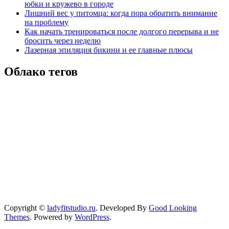
юбки и кружево в городе
Лишний вес у питомца: когда пора обратить внимание
на проблему
Как начать тренироваться после долгого перерыва и не
бросить через неделю
Лазерная эпиляция бикини и ее главные плюсы
Облако тегов
Copyright ©
ladyfitstudio.ru
.
Developed By
Good Looking
Themes
.
Powered by
WordPress
.