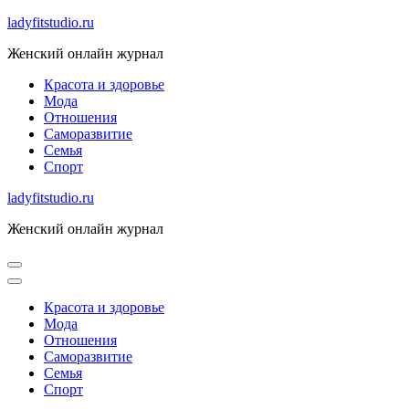
Skip
ladyfitstudio.ru
to
Женский онлайн журнал
content
Красота и здоровье
Мода
Отношения
Саморазвитие
Семья
Спорт
ladyfitstudio.ru
Женский онлайн журнал
Красота и здоровье
Мода
Отношения
Саморазвитие
Семья
Спорт