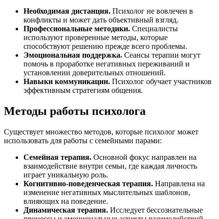
Необходимая дистанция.
Психолог не вовлечен в
конфликты и может дать объективный взгляд.
Профессиональные методики.
Специалисты
используют проверенные методы, которые
способствуют решению прежде всего проблемы.
Эмоциональная поддержка.
Сеансы терапии могут
помочь в проработке негативных переживаний и
установлении доверительных отношений.
Навыки коммуникации.
Психолог обучает участников
эффективным стратегиям общения.
Методы работы психолога
Существует множество методов, которые психолог может
использовать для работы с семейными парами:
Семейная терапия.
Основной фокус направлен на
взаимодействие внутри семьи, где каждая личность
играет уникальную роль.
Когнитивно-поведенческая терапия.
Направлена на
изменение негативных мыслительных шаблонов,
влияющих на поведение.
Динамическая терапия.
Исследует бессознательные
процессы и эмоциональные аспекты взаимодействий.