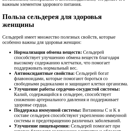
важным элементом здорового питания.
Польза сельдерея для здоровья
женщины
Сельдерей имеет множество полезных свойств, которые
особенно важны для здоровья женщин:
Нормализация обмена веществ:
Сельдерей
способствует улучшению обмена веществ благодаря
высокому содержанию клетчатки, что помогает
поддерживать нормальный вес.
Антиоксидантные свойства:
Сельдерей богат
флавоноидами, которые помогают бороться со
свободными радикалами и защищают клетки организма.
Улучшение работы сердечно-сосудистой системы:
Калий, содержащийся в сельдерее, способствует
снижению артериального давления и поддерживает
здоровье сердца.
Поддержка иммунной системы:
Витамины C и K в
составе сельдерея способствуют укреплению иммунной
системы и предотвращению различных заболеваний.
Улучшение пищеварения:
Сельдерей помогает при