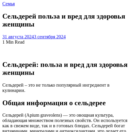
Семья
Сельдерей польза и вред для здоровья
женщины
31 августа 2024
3 сентября 2024
1 Min Read
Сельдерей: польза и вред для здоровья
женщины
Сельдерей – это не только популярный ингредиент в
кулинарии.
Общая информация о сельдерее
Сельдерей (Apium graveolens) — это овощная культура,
обладающая множеством полезных свойств. Он используется
как в свежем виде, так и в готовых блюдах. Сельдерей богат
витаминами, минералами и антиоксидантами, что делает его