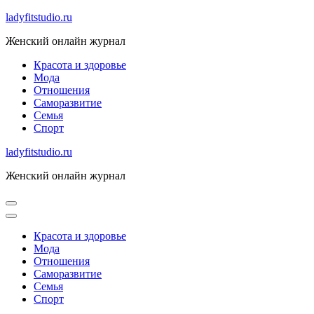
Skip
ladyfitstudio.ru
to
Женский онлайн журнал
content
Красота и здоровье
Мода
Отношения
Саморазвитие
Семья
Спорт
ladyfitstudio.ru
Женский онлайн журнал
Красота и здоровье
Мода
Отношения
Саморазвитие
Семья
Спорт