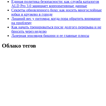
Единая политика безопасности: как служба каталогов
ALD Pro 3.0 защищает корпоративные данные
Секреты обновленного бохо: как носить многослойные
юбки и кружево в городе
Лишний вес у питомца: когда пора обратить внимание
на проблему
Как начать тренироваться после долгого перерыва и не
бросить через неделю
Лазерная эпиляция бикини и ее главные плюсы
Облако тегов