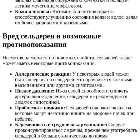
запорах благодаря содержанию клетчатки и обладает
легким мочегонным эффектом.
Кожа и волосы:
Витамин A и антиоксиданты
способствуют улучшению состояния кожи и волос, делая
их более здоровыми и красивыми.
Вред сельдерея и возможные
противопоказания
Несмотря на множество полезных свойств, сельдерей также
может иметь некоторые противопоказания:
Аллергические реакции:
У некоторых людей может
быть аллергия на сельдерей, что проявляется кожными
высыпаниями или другими симптомами.
Низкое давление:
Из-за своей способности снижать
артериальное давление, сельдерей не рекомендуется
людям с гипотонией.
Проблемы с почками:
Сельдерей содержит оксалаты,
которые могут негативно влиять на здоровье почек при
избытке.
Беременность и грудное вскармливание:
Следует
проконсультироваться с врачом, прежде чем употреблять
сельдерей в больших количествах во время