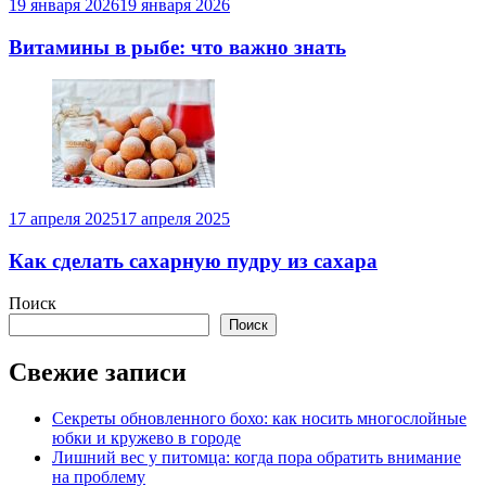
19 января 2026
19 января 2026
Витамины в рыбе: что важно знать
17 апреля 2025
17 апреля 2025
Как сделать сахарную пудру из сахара
Поиск
Поиск
Свежие записи
Секреты обновленного бохо: как носить многослойные
юбки и кружево в городе
Лишний вес у питомца: когда пора обратить внимание
на проблему