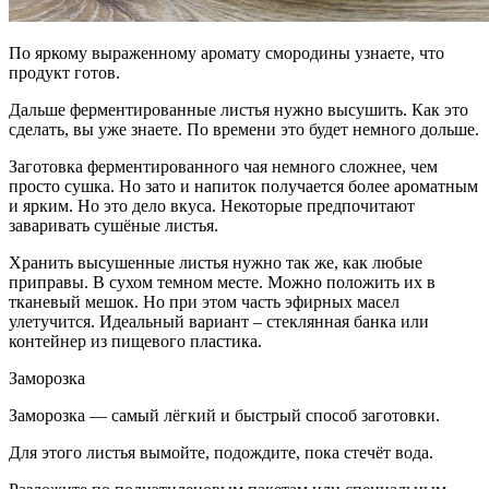
По яркому выраженному аромату смородины узнаете, что
продукт готов.
Дальше ферментированные листья нужно высушить. Как это
сделать, вы уже знаете. По времени это будет немного дольше.
Заготовка ферментированного чая немного сложнее, чем
просто сушка. Но зато и напиток получается более ароматным
и ярким. Но это дело вкуса. Некоторые предпочитают
заваривать сушёные листья.
Хранить высушенные листья нужно так же, как любые
приправы. В сухом темном месте. Можно положить их в
тканевый мешок. Но при этом часть эфирных масел
улетучится. Идеальный вариант – стеклянная банка или
контейнер из пищевого пластика.
Заморозка
Заморозка — самый лёгкий и быстрый способ заготовки.
Для этого листья вымойте, подождите, пока стечёт вода.