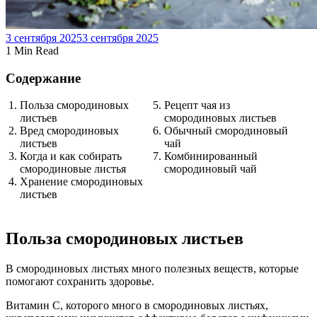
3 сентября 2025
3 сентября 2025
1 Min Read
Содержание
Польза смородиновых
Рецепт чая из
листьев
смородиновых листьев
Вред смородиновых
Обычный смородиновый
листьев
чай
Когда и как собирать
Комбинированный
смородиновые листья
смородиновый чай
Хранение смородиновых
листьев
Польза смородиновых листьев
В смородиновых листьях много полезных веществ, которые
помогают сохранить здоровье.
Витамин C, которого много в смородиновых листьях,