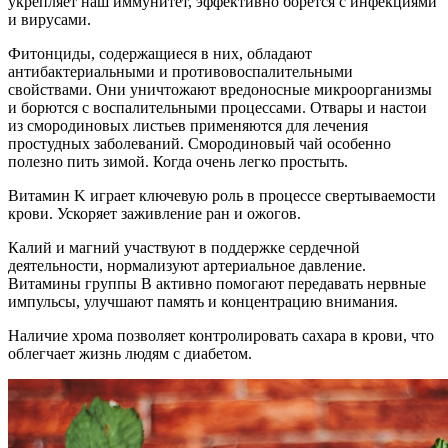
укрепляет наш иммунитет, эффективно борется с инфекциями
и вирусами.
Фитонциды, содержащиеся в них, обладают
антибактериальными и противовоспалительными
свойствами. Они уничтожают вредоносные микроорганизмы
и борются с воспалительными процессами. Отвары и настои
из смородиновых листьев применяются для лечения
простудных заболеваний. Смородиновый чай особенно
полезно пить зимой. Когда очень легко простыть.
Витамин K играет ключевую роль в процессе свертываемости
крови. Ускоряет заживление ран и ожогов.
Калий и магний участвуют в поддержке сердечной
деятельности, нормализуют артериальное давление.
Витамины группы B активно помогают передавать нервные
импульсы, улучшают память и концентрацию внимания.
Наличие хрома позволяет контролировать сахара в крови, что
облегчает жизнь людям с диабетом.