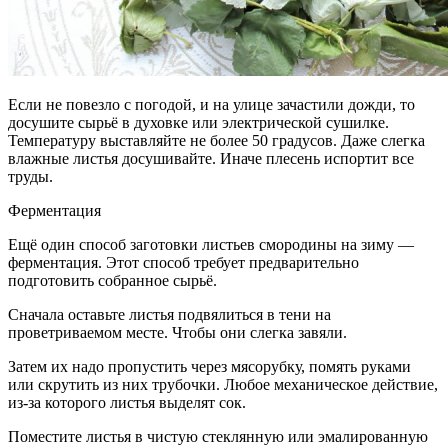
Если не повезло с погодой, и на улице зачастили дожди, то
досушите сырьё в духовке или электрической сушилке.
Температуру выставляйте не более 50 градусов. Даже слегка
влажные листья досушивайте. Иначе плесень испортит все
труды.
Ферментация
Ещё один способ заготовки листьев смородины на зиму —
ферментация. Этот способ требует предварительно
подготовить собранное сырьё.
Сначала оставьте листья подвялиться в тени на
проветриваемом месте. Чтобы они слегка завяли.
Затем их надо пропустить через мясорубку, помять руками
или скрутить из них трубочки. Любое механическое действие,
из-за которого листья выделят сок.
Поместите листья в чистую стеклянную или эмалированную