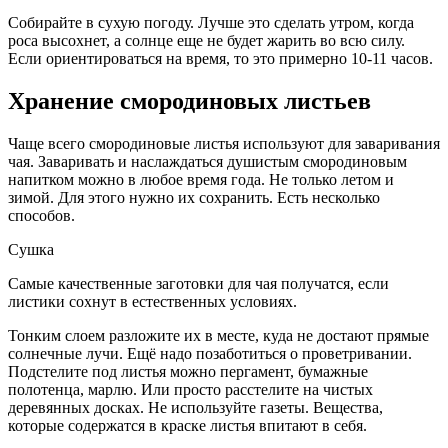
Собирайте в сухую погоду. Лучше это сделать утром, когда
роса высохнет, а солнце еще не будет жарить во всю силу.
Если ориентироваться на время, то это примерно 10-11 часов.
Хранение смородиновых листьев
Чаще всего смородиновые листья используют для заваривания
чая. Заваривать и наслаждаться душистым смородиновым
напитком можно в любое время года. Не только летом и
зимой. Для этого нужно их сохранить. Есть несколько
способов.
Сушка
Самые качественные заготовки для чая получатся, если
листики сохнут в естественных условиях.
Тонким слоем разложите их в месте, куда не достают прямые
солнечные лучи. Ещё надо позаботиться о проветривании.
Подстелите под листья можно пергамент, бумажные
полотенца, марлю. Или просто расстелите на чистых
деревянных досках. Не используйте газеты. Вещества,
которые содержатся в краске листья впитают в себя.