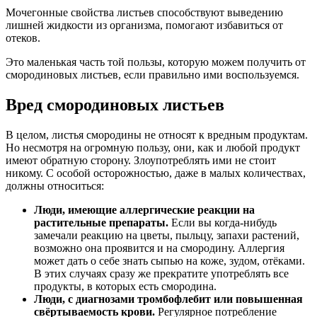
Мочегонные свойства листьев способствуют выведению
лишней жидкости из организма, помогают избавиться от
отеков.
Это маленькая часть той пользы, которую можем получить от
смородиновых листьев, если правильно ими воспользуемся.
Вред смородиновых листьев
В целом, листья смородины не относят к вредным продуктам.
Но несмотря на огромную пользу, они, как и любой продукт
имеют обратную сторону. Злоупотреблять ими не стоит
никому. С особой осторожностью, даже в малых количествах,
должны относиться:
Люди, имеющие аллергические реакции на
растительные препараты.
Если вы когда-нибудь
замечали реакцию на цветы, пыльцу, запахи растений,
возможно она проявится и на смородину. Аллергия
может дать о себе знать сыпью на коже, зудом, отёками.
В этих случаях сразу же прекратите употреблять все
продукты, в которых есть смородина.
Люди, с диагнозами тромбофлебит или повышенная
свёртываемость крови.
Регулярное потребление