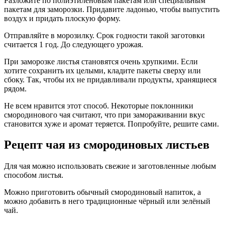
Разложите по полиэтиленовым пакетам или специальным
пакетам для заморозки. Придавите ладонью, чтобы выпустить
воздух и придать плоскую форму.
Отправляйте в морозилку. Срок годности такой заготовки
считается 1 год. До следующего урожая.
При заморозке листья становятся очень хрупкими. Если
хотите сохранить их целыми, кладите пакеты сверху или
сбоку. Так, чтобы их не придавливали продукты, хранящиеся
рядом.
Не всем нравится этот способ. Некоторые поклонники
смородинового чая считают, что при замораживании вкус
становится хуже и аромат теряется. Попробуйте, решите сами.
Рецепт чая из смородиновых листьев
Для чая можно использовать свежие и заготовленные любым
способом листья.
Можно приготовить обычный смородиновый напиток, а
можно добавить в него традиционные чёрный или зелёный
чай.