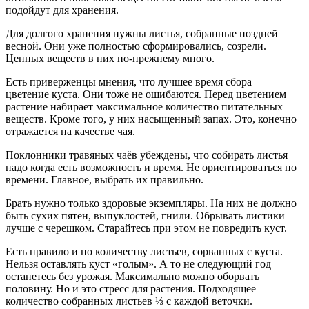
подойдут для хранения.
Для долгого хранения нужны листья, собранные поздней
весной. Они уже полностью сформировались, созрели.
Ценных веществ в них по-прежнему много.
Есть приверженцы мнения, что лучшее время сбора —
цветение куста. Они тоже не ошибаются. Перед цветением
растение набирает максимальное количество питательных
веществ. Кроме того, у них насыщенный запах. Это, конечно
отражается на качестве чая.
Поклонники травяных чаёв убеждены, что собирать листья
надо когда есть возможность и время. Не ориентироваться по
времени. Главное, выбрать их правильно.
Брать нужно только здоровые экземпляры. На них не должно
быть сухих пятен, выпуклостей, гнили. Обрывать листики
лучше с черешком. Старайтесь при этом не повредить куст.
Есть правило и по количеству листьев, сорванных с куста.
Нельзя оставлять куст «голым». А то не следующий год
останетесь без урожая. Максимально можно оборвать
половину. Но и это стресс для растения. Подходящее
количество собранных листьев ⅓ с каждой веточки.