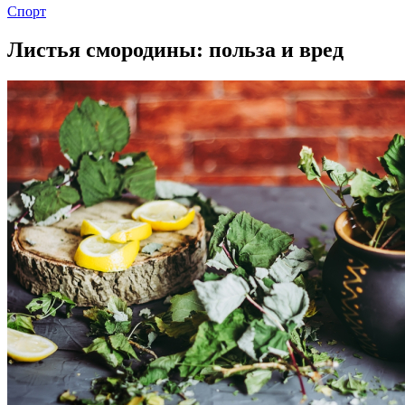
Спорт
Листья смородины: польза и вред