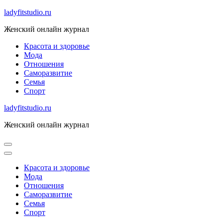
Skip
ladyfitstudio.ru
to
Женский онлайн журнал
content
Красота и здоровье
Мода
Отношения
Саморазвитие
Семья
Спорт
ladyfitstudio.ru
Женский онлайн журнал
Красота и здоровье
Мода
Отношения
Саморазвитие
Семья
Спорт