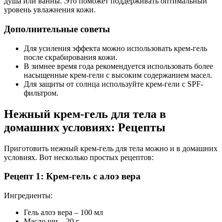
душа или ванны. Это поможет поддерживать оптимальный
уровень увлажнения кожи.
Дополнительные советы
Для усиления эффекта можно использовать крем-гель
после скрабирования кожи.
В зимнее время года рекомендуется использовать более
насыщенные крем-гели с высоким содержанием масел.
Для защиты от солнца используйте крем-гели с SPF-
фильтром.
Нежный крем-гель для тела в
домашних условиях: Рецепты
Приготовить нежный крем-гель для тела можно и в домашних
условиях. Вот несколько простых рецептов:
Рецепт 1: Крем-гель с алоэ вера
Ингредиенты:
Гель алоэ вера – 100 мл
Масло ши – 20 г