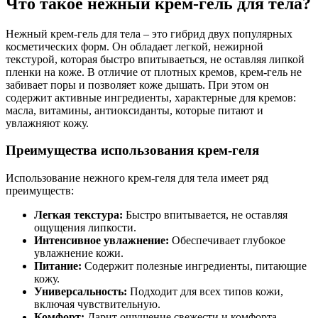
Что такое нежный крем-гель для тела?
Нежный крем-гель для тела – это гибрид двух популярных
косметических форм. Он обладает легкой, нежирной
текстурой, которая быстро впитываеться, не оставляя липкой
пленки на коже. В отличие от плотных кремов, крем-гель не
забивает поры и позволяет коже дышать. При этом он
содержит активные ингредиенты, характерные для кремов:
масла, витамины, антиоксиданты, которые питают и
увлажняют кожу.
Преимущества использования крем-геля
Использование нежного крем-геля для тела имеет ряд
преимуществ:
Легкая текстура:
Быстро впитывается, не оставляя
ощущения липкости.
Интенсивное увлажнение:
Обеспечивает глубокое
увлажнение кожи.
Питание:
Содержит полезные ингредиенты, питающие
кожу.
Универсальность:
Подходит для всех типов кожи,
включая чувствительную.
Комфорт:
Дарит ощущение свежести и комфорта.