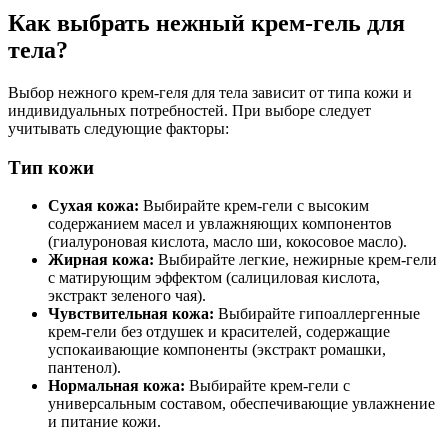
Как выбрать нежный крем-гель для
тела?
Выбор нежного крем-геля для тела зависит от типа кожи и
индивидуальных потребностей. При выборе следует
учитывать следующие факторы:
Тип кожи
Сухая кожа:
Выбирайте крем-гели с высоким
содержанием масел и увлажняющих компонентов
(гиалуроновая кислота, масло ши, кокосовое масло).
Жирная кожа:
Выбирайте легкие, нежирные крем-гели
с матирующим эффектом (салициловая кислота,
экстракт зеленого чая).
Чувствительная кожа:
Выбирайте гипоаллергенные
крем-гели без отдушек и красителей, содержащие
успокаивающие компоненты (экстракт ромашки,
пантенол).
Нормальная кожа:
Выбирайте крем-гели с
универсальным составом, обеспечивающие увлажнение
и питание кожи.