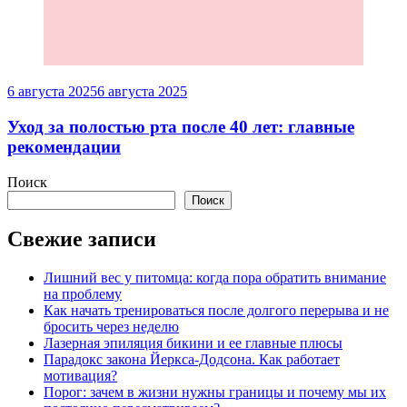
6 августа 2025
6 августа 2025
Уход за полостью рта после 40 лет: главные
рекомендации
Поиск
Поиск
Свежие записи
Лишний вес у питомца: когда пора обратить внимание
на проблему
Как начать тренироваться после долгого перерыва и не
бросить через неделю
Лазерная эпиляция бикини и ее главные плюсы
Парадокс закона Йеркса-Додсона. Как работает
мотивация?
Порог: зачем в жизни нужны границы и почему мы их