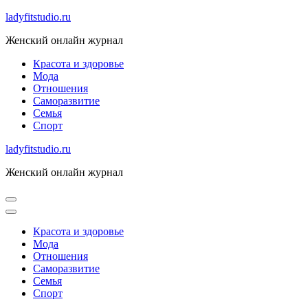
Skip
ladyfitstudio.ru
to
Женский онлайн журнал
content
Красота и здоровье
Мода
Отношения
Саморазвитие
Семья
Спорт
ladyfitstudio.ru
Женский онлайн журнал
Красота и здоровье
Мода
Отношения
Саморазвитие
Семья
Спорт