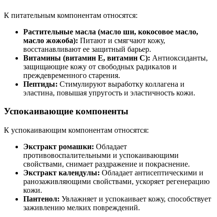
К питательным компонентам относятся:
Растительные масла (масло ши, кокосовое масло,
масло жожоба):
Питают и смягчают кожу,
восстанавливают ее защитный барьер.
Витамины (витамин Е, витамин С):
Антиоксиданты,
защищающие кожу от свободных радикалов и
преждевременного старения.
Пептиды:
Стимулируют выработку коллагена и
эластина, повышая упругость и эластичность кожи.
Успокаивающие компоненты
К успокаивающим компонентам относятся:
Экстракт ромашки:
Обладает
противовоспалительными и успокаивающими
свойствами, снимает раздражение и покраснение.
Экстракт календулы:
Обладает антисептическими и
ранозаживляющими свойствами, ускоряет регенерацию
кожи.
Пантенол:
Увлажняет и успокаивает кожу, способствует
заживлению мелких повреждений.