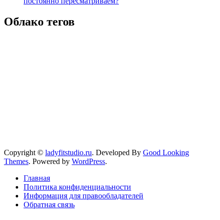
постоянно пересматриваем?
Облако тегов
Copyright ©
ladyfitstudio.ru
.
Developed By
Good Looking
Themes
.
Powered by
WordPress
.
Главная
Политика конфиденциальности
Информация для правообладателей
Обратная связь