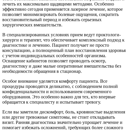
лечить их максимально щадящими методами. Особенно
эффективно сегодня применяется лазерное лечение, которое
позволяет минимизировать болевые ощущения, сократить
восстановительный период и избежать серьезных
хирургических вмешательств.
В специализированных условиях прием ведут проктологи-
хирурги и терапевт, что обеспечивает комплексный подход к
диагностике и лечению. Пациент получает не просто
консультацию, а полноценный план восстановления здоровья
с учетом индивидуальных особенностей организма.
Оснащение кабинетов позволяет проводить осмотр,
диагностику и даже малые оперативные вмешательства без
необходимости обращения в стационар.
Особое внимание уделяется комфорту пациента. Все
процедуры проводятся деликатно, с соблюдением полной
конфиденциальности и использованием современного
оборудования. Это особенно важно для тех, кто впервые
обращается к специалисту и испытывает тревогу.
Если вы заметили дискомфорт, боль, кровянистые выделения
или другие тревожные симптомы, не стоит откладывать
визит. Ранняя диагностика значительно упрощает лечение и
помогает избежать осложнений, требующих более сложного