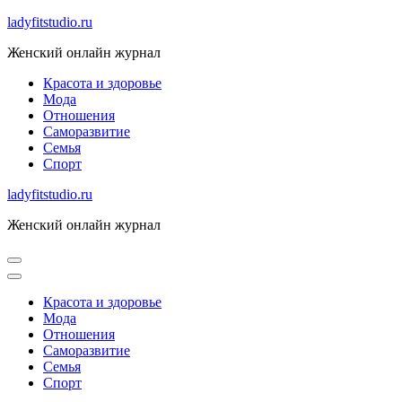
Skip
ladyfitstudio.ru
to
Женский онлайн журнал
content
Красота и здоровье
Мода
Отношения
Саморазвитие
Семья
Спорт
ladyfitstudio.ru
Женский онлайн журнал
Красота и здоровье
Мода
Отношения
Саморазвитие
Семья
Спорт