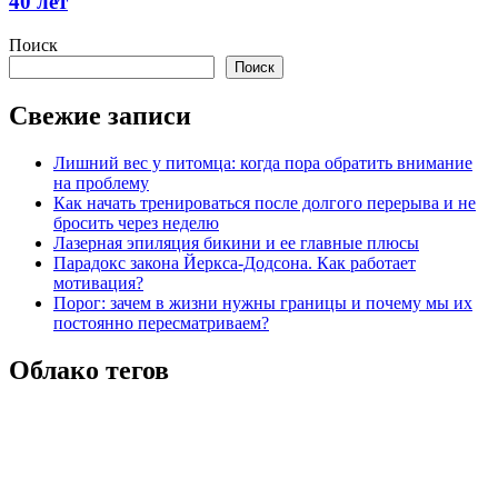
40 лет
Поиск
Поиск
Свежие записи
Лишний вес у питомца: когда пора обратить внимание
на проблему
Как начать тренироваться после долгого перерыва и не
бросить через неделю
Лазерная эпиляция бикини и ее главные плюсы
Парадокс закона Йеркса-Додсона. Как работает
мотивация?
Порог: зачем в жизни нужны границы и почему мы их
постоянно пересматриваем?
Облако тегов