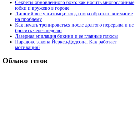
Секреты обновленного бохо: как носить многослойные
юбки и кружево в городе
Лишний вес у питомца: когда пора обратить внимание
на проблему
Как начать тренироваться после долгого перерыва и не
бросить через неделю
Лазерная эпиляция бикини и ее главные плюсы
Парадокс закона Йеркса-Додсона. Как работает
мотивация?
Облако тегов