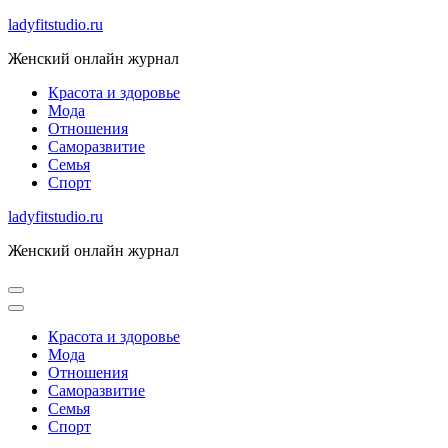
Skip
ladyfitstudio.ru
to
Женский онлайн журнал
content
Красота и здоровье
Мода
Отношения
Саморазвитие
Семья
Спорт
ladyfitstudio.ru
Женский онлайн журнал
Красота и здоровье
Мода
Отношения
Саморазвитие
Семья
Спорт